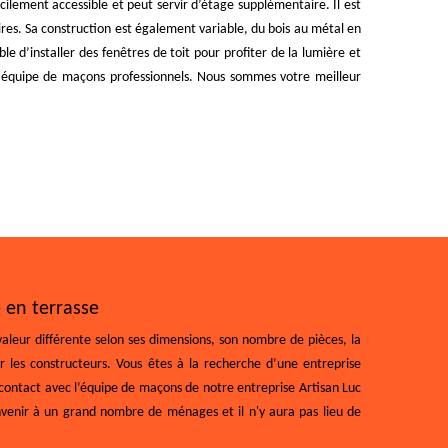
cilement accessible et peut servir d’étage supplémentaire. Il est
aires. Sa construction est également variable, du bois au métal en
le d’installer des fenêtres de toit pour profiter de la lumière et
on équipe de maçons professionnels. Nous sommes votre meilleur
 en terrasse
valeur différente selon ses dimensions, son nombre de pièces, la
ar les constructeurs. Vous êtes à la recherche d’une entreprise
n contact avec l’équipe de maçons de notre entreprise Artisan Luc
onvenir à un grand nombre de ménages et il n'y aura pas lieu de