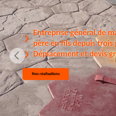
Entreprise général de m
père en fils depuis trois
Déplacement et devis gr
Nos réalisations