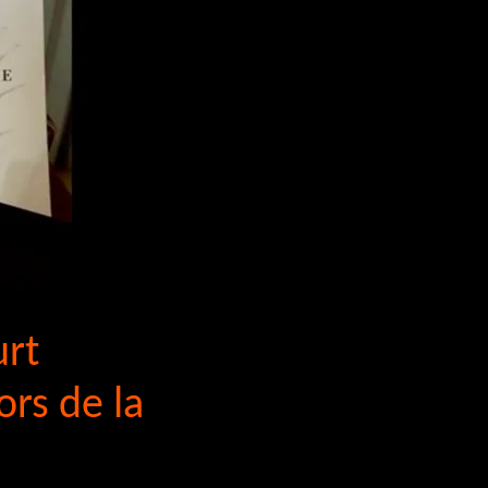
urt
ors de la