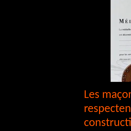
Les maçon
respectent
constructi