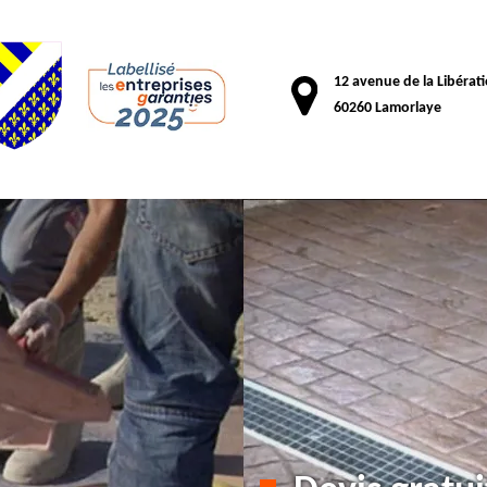
12 avenue de la Libérat
60260 Lamorlaye