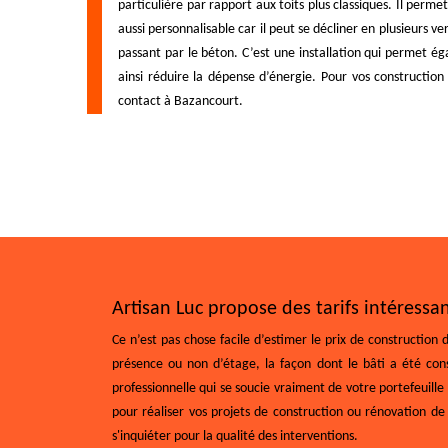
particulière par rapport aux toits plus classiques. Il perm
aussi personnalisable car il peut se décliner en plusieurs v
passant par le béton. C’est une installation qui permet égal
ainsi réduire la dépense d’énergie. Pour vos constructio
contact à Bazancourt.
Artisan Luc propose des tarifs intéress
Ce n’est pas chose facile d’estimer le prix de constructio
présence ou non d’étage, la façon dont le bâti a été cons
professionnelle qui se soucie vraiment de votre portefeuille
pour réaliser vos projets de construction ou rénovation de
s'inquiéter pour la qualité des interventions.