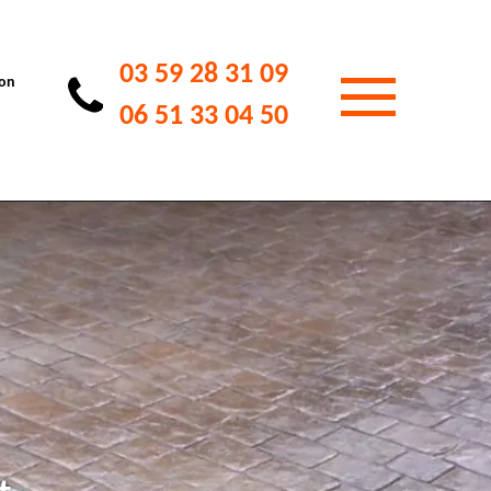
03 59 28 31 09
ion
06 51 33 04 50