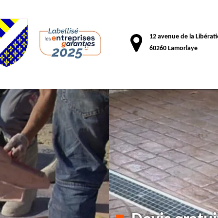
12 avenue de la Libérat
60260 Lamorlaye