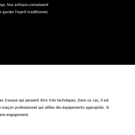
ps. Nos artisans connaissent
 garder l’esprit traditionnel.
des travaux qui peuvent être très techniques. Dans ce cas, il est
un maçon professionnel qui utilise des équipements appropriés. Si
t sans engagement.