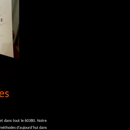
es
et dans tout le 60380. Notre
s méthodes d’aujourd’hui dans