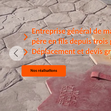
Entreprise général de m
père en fils depuis trois
Déplacement et devis gr
Nos réalisations