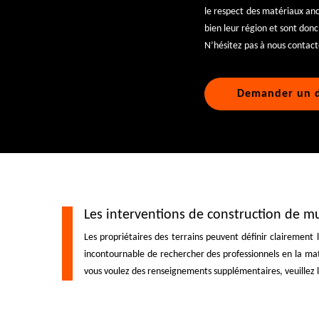
le respect des matériaux an
bien leur région et sont donc
N’hésitez pas à nous contac
Demander un d
Les interventions de construction de mu
Les propriétaires des terrains peuvent définir clairement 
incontournable de rechercher des professionnels en la mati
vous voulez des renseignements supplémentaires, veuillez l