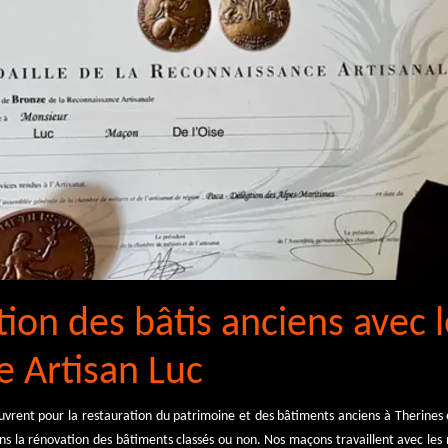
ion des bâtis anciens avec l
 Artisan Luc
uvrent pour la restauration du patrimoine et des bâtiments anciens à Therines 
ans la rénovation des bâtiments classés ou non. Nos maçons travaillent avec le