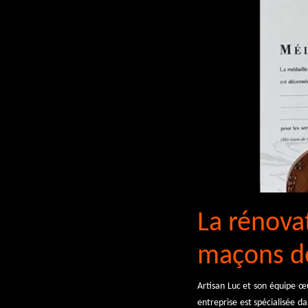
La rénovat
maçons de
Artisan Luc et son équipe œ
entreprise est spécialisée d