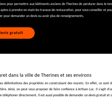
ciens pour permettre aux bâtiments anciens de Therines de perdurer dans le tem
 aptes à prendre en main les travaux de restauration, pour vous conseiller et pour
ter pour demander un devis ou avoir plus de renseignements.
evis gratuit
ret dans la ville de Therines et ses environs
les délimitations des propriétés en construisant des murets. En effet, ce sont 
ère. Ainsi, on peut vous proposer de faire confiance à Artisan Luc. Il s'agit d'
e téléphoner directement. Il est aussi possible de demander un devis gratuit e