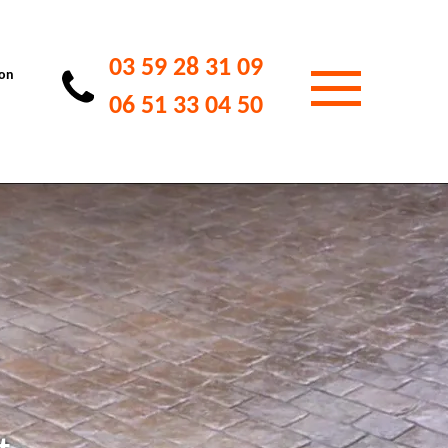
03 59 28 31 09
ion
06 51 33 04 50