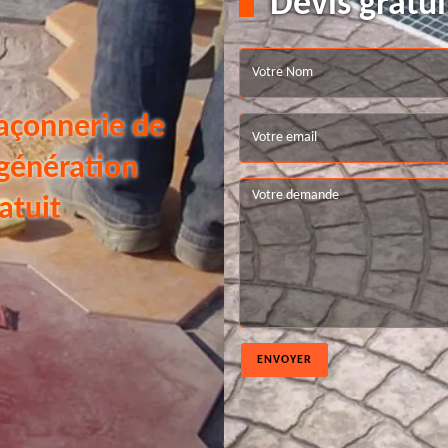
Devis gratui
açonnerie de
 génération
atuit