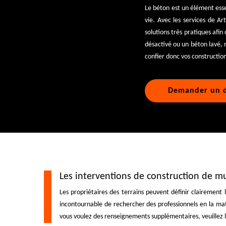
Le béton est un élément esse
vie. Avec les services de Ar
solutions très pratiques afin
désactivé ou un béton lavé, 
confier donc vos constructio
Demander un d
Les interventions de construction de mu
Les propriétaires des terrains peuvent définir clairement 
incontournable de rechercher des professionnels en la mati
vous voulez des renseignements supplémentaires, veuillez l