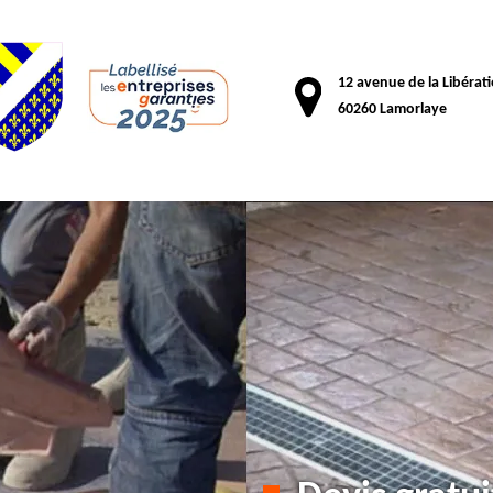
12 avenue de la Libérat
60260 Lamorlaye