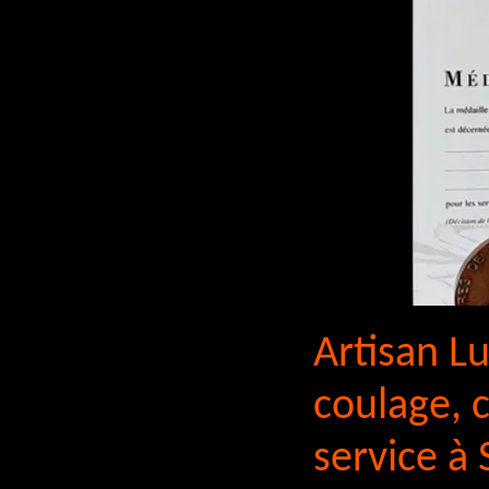
Artisan L
coulage, c
service à