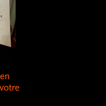
 en
 votre