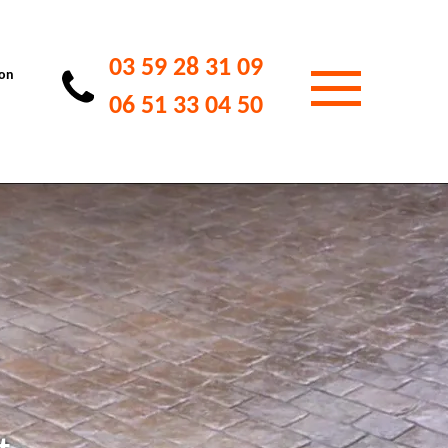
03 59 28 31 09
ion
06 51 33 04 50