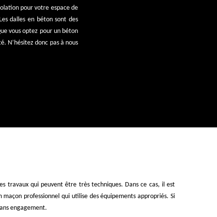
solation pour votre espace de
 Les dalles en béton sont des
. Que vous optez pour un béton
té. N’hésitez donc pas à nous
des travaux qui peuvent être très techniques. Dans ce cas, il est
un maçon professionnel qui utilise des équipements appropriés. Si
t sans engagement.