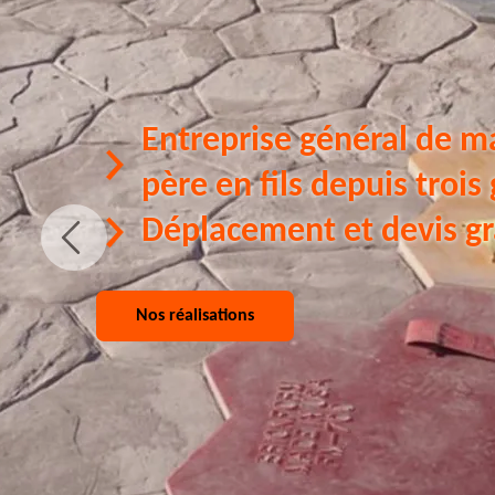
Entreprise général de m
père en fils depuis trois
Déplacement et devis gr
Nos réalisations