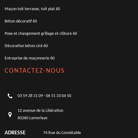
Maçon toit terrasse, toit plat 60
Béton décoratif 60
Pose et changement grillage et clôture 60
Décoration béton ciré 60
Entreprise de maçonnerie 60
CONTACTEZ-NOUS
03 59 28 31 09
-
06 51 33 04 50
12 avenue de la Libération
60260 Lamorlaye
ADRESSE
74 Rue du Connétable