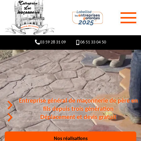
03 59 28 31 09
06 51 33 04 50
Entreprise général de maçonnerie de père en
fils depuis trois génération
Déplacement et devis gratuit
Nos réalisations