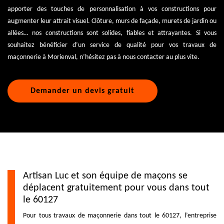
apporter des touches de personnalisation à vos constructions pour
augmenter leur attrait visuel. Clôture, murs de façade, murets de jardin ou
allées… nos constructions sont solides, fiables et attrayantes. Si vous
souhaitez bénéficier d’un service de qualité pour vos travaux de
maçonnerie à Morienval, n’hésitez pas à nous contacter au plus vite.
Demander un devis gratuit
Artisan Luc et son équipe de maçons se
déplacent gratuitement pour vous dans tout
le 60127
Pour tous travaux de maçonnerie dans tout le 60127, l’entreprise