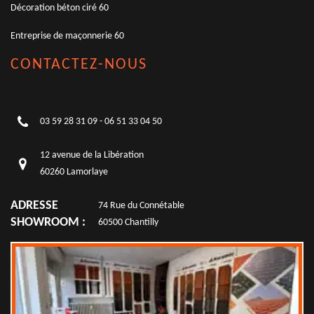
Décoration béton ciré 60
Entreprise de maçonnerie 60
CONTACTEZ-NOUS
03 59 28 31 09
-
06 51 33 04 50
12 avenue de la Libération
60260 Lamorlaye
ADRESSE
74 Rue du Connétable
SHOWROOM :
60500 Chantilly