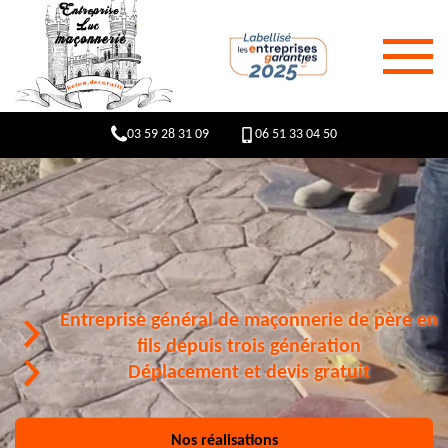
03 59 28 31 09
06 51 33 04 50
Entreprise général de maçonnerie de père en
fils depuis trois génération
Déplacement et devis gratuit
Nos réalisations