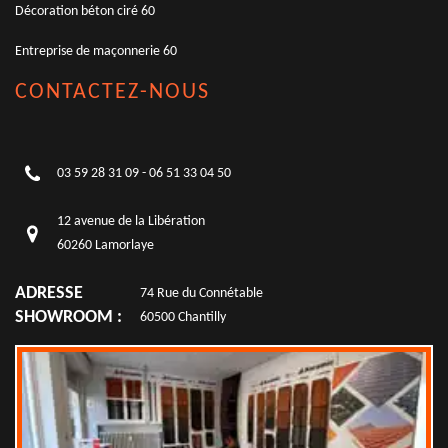
Décoration béton ciré 60
Entreprise de maçonnerie 60
CONTACTEZ-NOUS
03 59 28 31 09
-
06 51 33 04 50
12 avenue de la Libération
60260 Lamorlaye
ADRESSE
74 Rue du Connétable
SHOWROOM :
60500 Chantilly