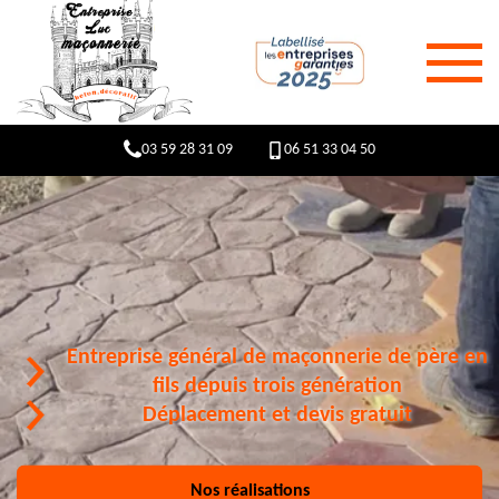
03 59 28 31 09
06 51 33 04 50
Entreprise général de maçonnerie de père en
fils depuis trois génération
Déplacement et devis gratuit
Nos réalisations