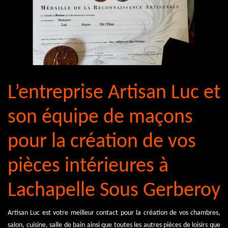
L’entreprise Artisan Luc et
son équipe de maçons
pour la création de vos
pièces intérieures à
Lachapelle Sous Gerberoy
Artisan Luc est votre meilleur contact pour la création de vos chambres,
salon, cuisine, salle de bain ainsi que toutes les autres pièces de loisirs que