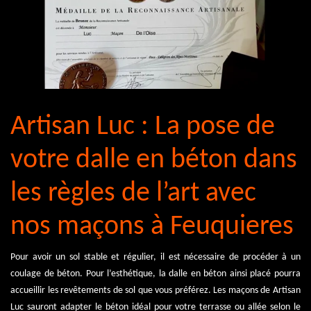
Artisan Luc : La pose de
votre dalle en béton dans
les règles de l’art avec
nos maçons à Feuquieres
Pour avoir un sol stable et régulier, il est nécessaire de procéder à un
coulage de béton. Pour l’esthétique, la dalle en béton ainsi placé pourra
accueillir les revêtements de sol que vous préférez. Les maçons de Artisan
Luc sauront adapter le béton idéal pour votre terrasse ou allée selon le