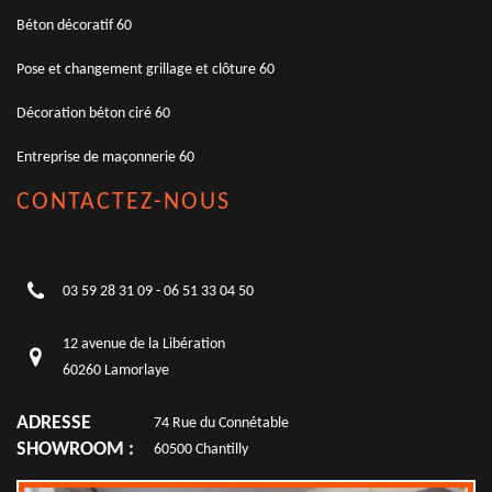
Béton décoratif 60
Pose et changement grillage et clôture 60
Décoration béton ciré 60
Entreprise de maçonnerie 60
CONTACTEZ-NOUS
03 59 28 31 09
-
06 51 33 04 50
12 avenue de la Libération
60260 Lamorlaye
ADRESSE
74 Rue du Connétable
SHOWROOM :
60500 Chantilly