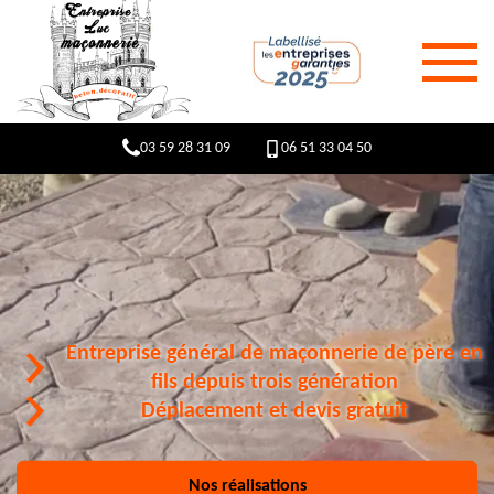
03 59 28 31 09
06 51 33 04 50
Entreprise général de maçonnerie de père en
fils depuis trois génération
Déplacement et devis gratuit
Nos réalisations