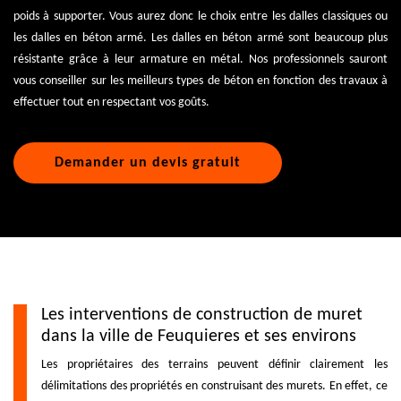
poids à supporter. Vous aurez donc le choix entre les dalles classiques ou
les dalles en béton armé. Les dalles en béton armé sont beaucoup plus
résistante grâce à leur armature en métal. Nos professionnels sauront
vous conseiller sur les meilleurs types de béton en fonction des travaux à
effectuer tout en respectant vos goûts.
Demander un devis gratuit
Les interventions de construction de muret
dans la ville de Feuquieres et ses environs
Les propriétaires des terrains peuvent définir clairement les
délimitations des propriétés en construisant des murets. En effet, ce