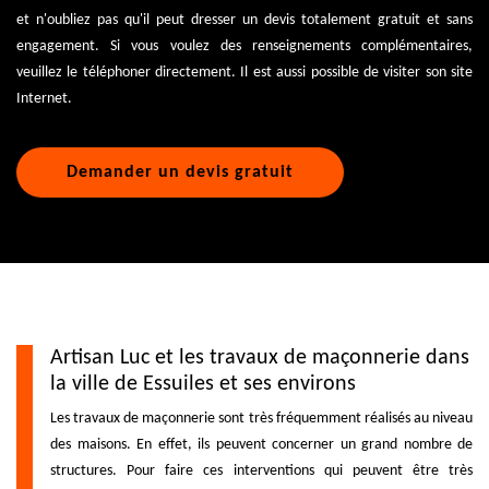
et n'oubliez pas qu'il peut dresser un devis totalement gratuit et sans
engagement. Si vous voulez des renseignements complémentaires,
veuillez le téléphoner directement. Il est aussi possible de visiter son site
Internet.
Demander un devis gratuit
Artisan Luc et les travaux de maçonnerie dans
la ville de Essuiles et ses environs
Les travaux de maçonnerie sont très fréquemment réalisés au niveau
des maisons. En effet, ils peuvent concerner un grand nombre de
structures. Pour faire ces interventions qui peuvent être très