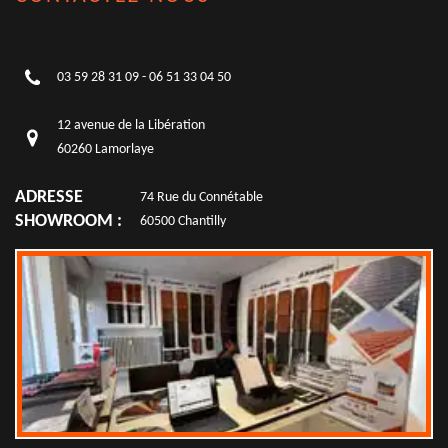
03 59 28 31 09
-
06 51 33 04 50
12 avenue de la Libération
60260 Lamorlaye
ADRESSE
74 Rue du Connétable
SHOWROOM :
60500 Chantilly