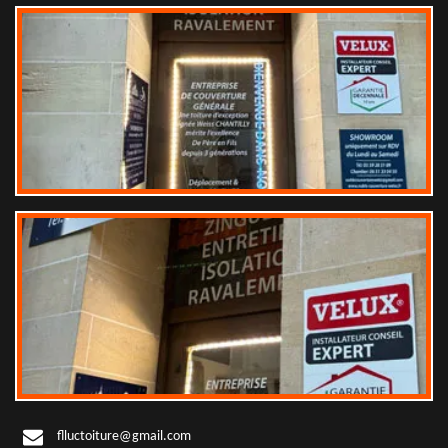
flluctoiture@gmail.com