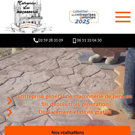
03 59 28 31 09
06 51 33 04 50
Entreprise général de maçonnerie de père en
fils depuis trois génération
Déplacement et devis gratuit
Nos réalisations