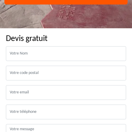
Devis gratuit