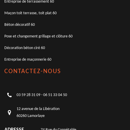
Entreprise de terrassement 60
Maçon toit terrasse, toit plat 60
Béton décoratif 60
Pose et changement grillage et clôture 60
Décoration béton ciré 60
Entreprise de maçonnerie 60
CONTACTEZ-NOUS
03 59 28 31 09
-
06 51 33 04 50
12 avenue de la Libération
60260 Lamorlaye
ADRESSE
74 Rue du Connétable