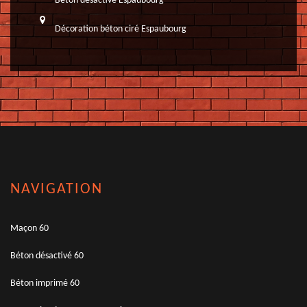
Béton désactivé Espaubourg
Décoration béton ciré Espaubourg
NAVIGATION
Maçon 60
Béton désactivé 60
Béton imprimé 60