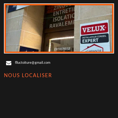
flluctoiture@gmail.com
NOUS LOCALISER