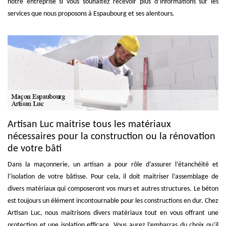
notre entreprise si vous souhaitez recevoir plus d’informations sur les
services que nous proposons à Espaubourg et ses alentours.
Artisan Luc maitrise tous les matériaux
nécessaires pour la construction ou la rénovation
de votre bâti
Dans la maçonnerie, un artisan a pour rôle d’assurer l’étanchéité et
l’isolation de votre bâtisse. Pour cela, il doit maitriser l’assemblage de
divers matériaux qui composeront vos murs et autres structures. Le béton
est toujours un élément incontournable pour les constructions en dur. Chez
Artisan Luc, nous maitrisons divers matériaux tout en vous offrant une
protection et une isolation efficace. Vous aurez l’embarras du choix qu’il