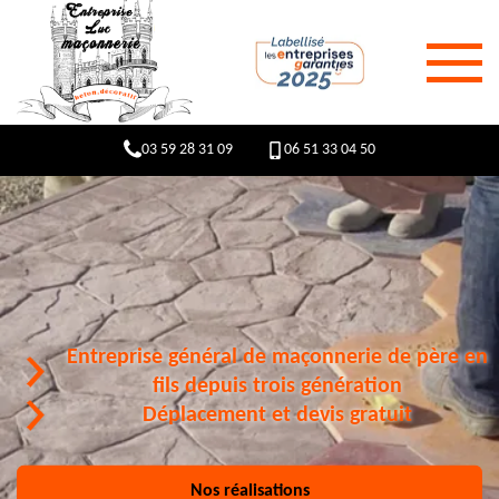
03 59 28 31 09
06 51 33 04 50
Entreprise général de maçonnerie de père en
fils depuis trois génération
Déplacement et devis gratuit
Nos réalisations