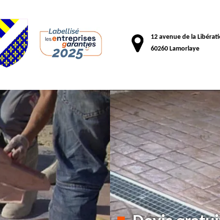
12 avenue de la Libérat
60260 Lamorlaye