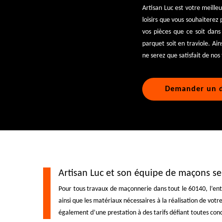
Artisan Luc est votre meilleu
loisirs que vous souhaiterez
vos pièces que ce soit dans 
parquet soit en traviole. Ain
ne serez que satisfait de nos
Demander un d
Artisan Luc et son équipe de maçons s
Pour tous travaux de maçonnerie dans tout le 60140, l’ent
ainsi que les matériaux nécessaires à la réalisation de votr
également d’une prestation à des tarifs défiant toutes conc