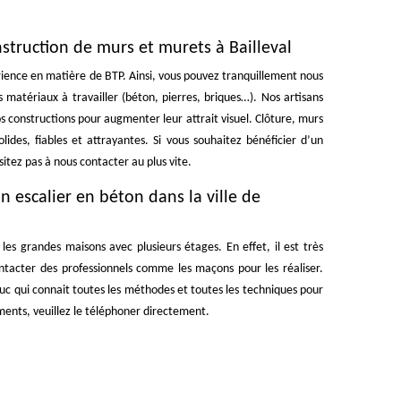
nstruction de murs et murets à Bailleval
rience en matière de BTP. Ainsi, vous pouvez tranquillement nous
 matériaux à travailler (béton, pierres, briques…). Nos artisans
 constructions pour augmenter leur attrait visuel. Clôture, murs
ides, fiables et attrayantes. Si vous souhaitez bénéficier d’un
itez pas à nous contacter au plus vite.
n escalier en béton dans la ville de
les grandes maisons avec plusieurs étages. En effet, il est très
contacter des professionnels comme les maçons pour les réaliser.
Luc qui connait toutes les méthodes et toutes les techniques pour
ements, veuillez le téléphoner directement.