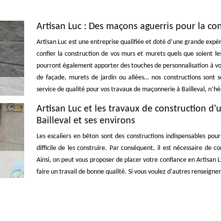
Artisan Luc : Des maçons aguerris pour la co
Artisan Luc est une entreprise qualifiée et doté d’une grande expé
confier la construction de vos murs et murets quels que soient les
pourront également apporter des touches de personnalisation à vos
de façade, murets de jardin ou allées… nos constructions sont sol
service de qualité pour vos travaux de maçonnerie à Bailleval, n’hés
Artisan Luc et les travaux de construction d'u
Bailleval et ses environs
Les escaliers en béton sont des constructions indispensables pour 
difficile de les construire. Par conséquent, il est nécessaire de 
Ainsi, on peut vous proposer de placer votre confiance en Artisan 
faire un travail de bonne qualité. Si vous voulez d'autres renseign