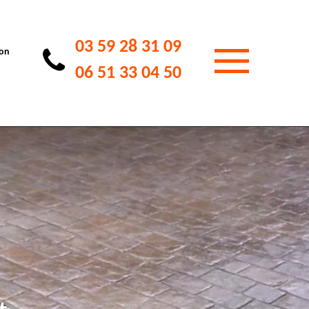
03 59 28 31 09
ion
06 51 33 04 50