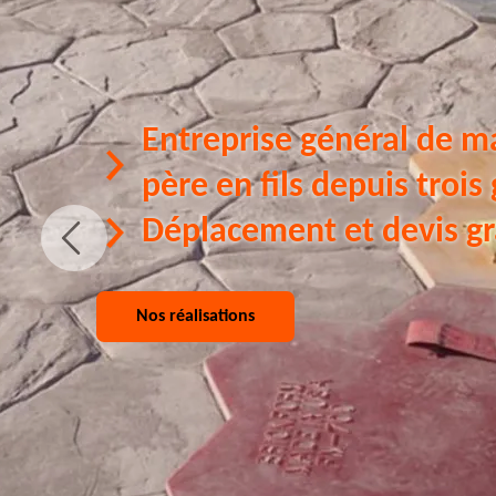
Entreprise général de m
père en fils depuis trois
Déplacement et devis gr
Nos réalisations